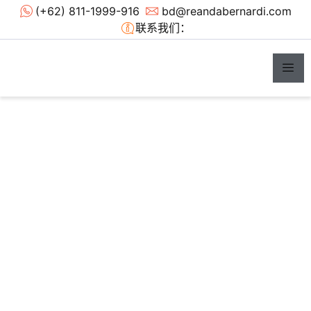
(+62) 811-1999-916
bd@reandabernardi.com
联系我们：